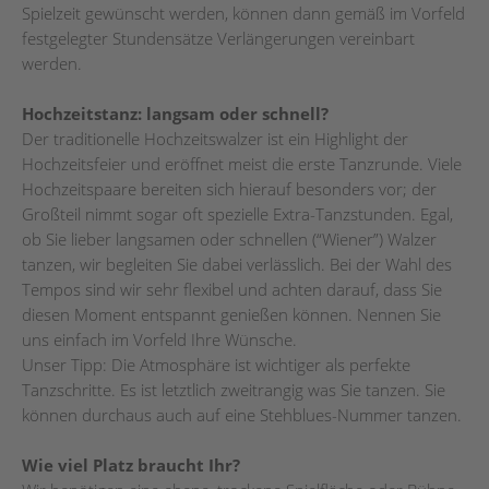
Spielzeit gewünscht werden, können dann gemäß im Vorfeld
festgelegter Stundensätze Verlängerungen vereinbart
werden.
Hochzeitstanz: langsam oder schnell?
Der traditionelle Hochzeitswalzer ist ein Highlight der
Hochzeitsfeier und eröffnet meist die erste Tanzrunde. Viele
Hochzeitspaare bereiten sich hierauf besonders vor; der
Großteil nimmt sogar oft spezielle Extra-Tanzstunden. Egal,
ob Sie lieber langsamen oder schnellen (“Wiener”) Walzer
tanzen, wir begleiten Sie dabei verlässlich. Bei der Wahl des
Tempos sind wir sehr flexibel und achten darauf, dass Sie
diesen Moment entspannt genießen können. Nennen Sie
uns einfach im Vorfeld Ihre Wünsche.
Unser Tipp: Die Atmosphäre ist wichtiger als perfekte
Tanzschritte. Es ist letztlich zweitrangig was Sie tanzen. Sie
können durchaus auch auf eine Stehblues-Nummer tanzen.
Wie viel Platz braucht Ihr?