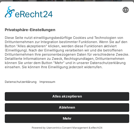
Impressum & Haftungsausschluss (Disclaimer)
Datenschutzerklärung
Intern
Web by SA Designs
Cookie-Einstellungen